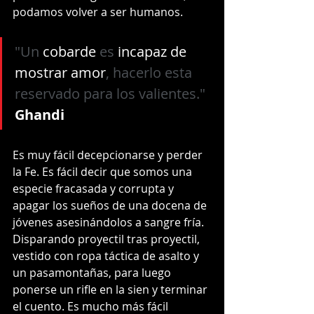
podamos volver a ser humanos. 
"Un 
cobarde
 es 
incapaz de 
mostrar amor
, hacerlo esta 
reservado para los valientes."
Ghandi
Es muy fácil decepcionarse y perder 
la Fe. Es fácil decir que somos una 
especie fracasada y corrupta y 
apagar los sueños de una docena de 
jóvenes asesinándolos a sangre fría. 
Disparando proyectil tras proyectil, 
vestido con ropa táctica de asalto y 
un pasamontañas, para luego 
ponerse un rifle en la sien y terminar 
el cuento. Es mucho más fácil 