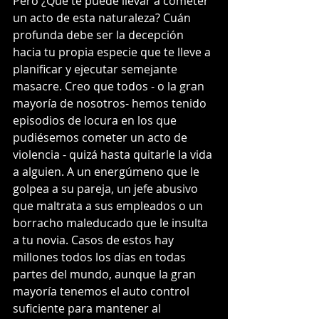
Pero ¿Qué te puede llevar a cometer 
un acto de esta naturaleza? Cuán 
profunda debe ser la decepción 
hacia tu propia especie que te lleve a 
planificar y ejecutar semejante 
masacre. Creo que todos - o la gran 
mayoría de nosotros- hemos tenido 
episodios de locura en los que 
pudiésemos cometer un acto de 
violencia - quizá hasta quitarle la vida 
a alguien. A un energúmeno que le 
golpea a su pareja, un jefe abusivo 
que maltrata a sus empleados o un 
borracho maleducado que le insulta 
a tu novia. Casos de estos hay 
millones todos los días en todas 
partes del mundo, aunque la gran 
mayoría tenemos el auto control 
suficiente para mantener al 