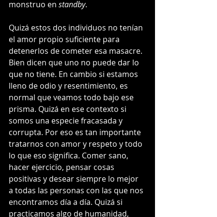
monstruo en 
standby
.
Quizá estos dos individuos no tenían 
el amor propio suficiente para 
detenerlos de cometer esa masacre. 
Bien dicen que uno no puede dar lo 
que no tiene. En cambio si estamos 
lleno de odio y resentimiento, es 
normal que veamos todo bajo ese 
prisma. Quizá en ese contexto si 
somos una especie fracasada y 
corrupta. Por eso es tan importante 
tratarnos con amor y respeto y todo 
lo que eso significa. Comer sano, 
hacer ejercicio, pensar cosas 
positivas y desear siempre lo mejor 
a todas las personas con las que nos 
encontramos día a día. Quizá si 
practicamos algo de humanidad, 