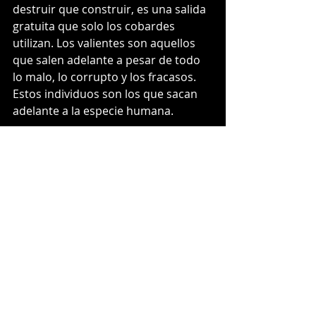
destruir que construir, es una salida 
gratuita que solo los cobardes 
utilizan. Los valientes son aquellos 
que salen adelante a pesar de todo 
lo malo, lo corrupto y los fracasos. 
Estos individuos son los que sacan 
adelante a la especie humana.
ED
Recent Posts
See All