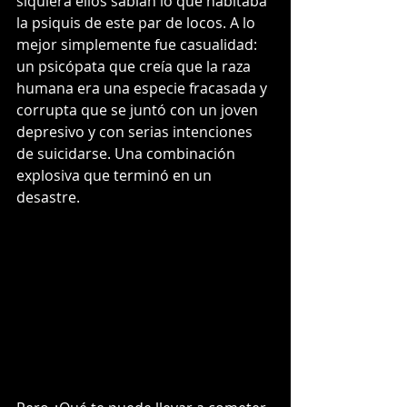
siquiera ellos sabían lo que habitaba 
la psiquis de este par de locos. A lo 
mejor simplemente fue casualidad: 
un psicópata que creía que la raza 
humana era una especie fracasada y 
corrupta que se juntó con un joven 
depresivo y con serias intenciones 
de suicidarse. Una combinación 
explosiva que terminó en un 
desastre.