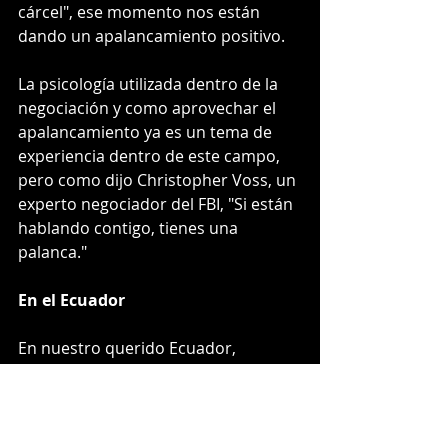
cárcel", ese momento nos están 
dando un apalancamiento positivo.
La psicología utilizada dentro de la 
negociación y como aprovechar el 
apalancamiento ya es un tema de 
experiencia dentro de este campo, 
pero como dijo Christopher Voss, un 
experto negociador del FBI, "Si están 
hablando contigo, tienes una 
palanca." 
En el Ecuador
En nuestro querido Ecuador, 
muchas veces usamos el termino 
"palanca" cuando nos referimos a 
conseguir un objetivo a través de 
una amistad o contacto dentro de 