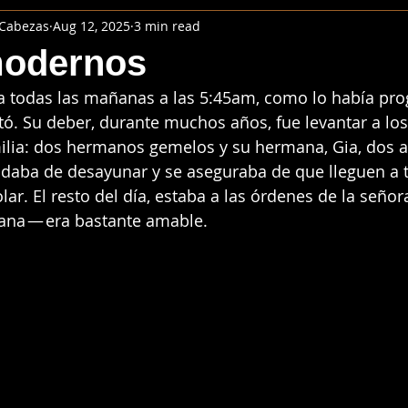
 Cabezas
Aug 12, 2025
3 min read
modernos
a todas las mañanas a las 5:45am, como lo había pr
tó. Su deber, durante muchos años, fue levantar a lo
ilia: dos hermanos gemelos y su hermana, Gia, dos 
 daba de desayunar y se aseguraba de que lleguen a t
ar. El resto del día, estaba a las órdenes de la señora
ana — era bastante amable.