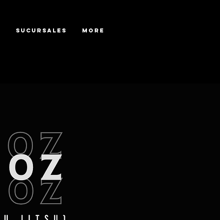
s
Sucursales
More