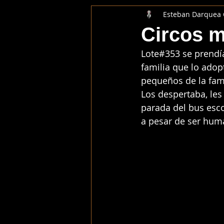
Esteban Darquea
Circos 
Lote#353 se prendí
familia que lo adop
pequeños de la fam
Los despertaba, les
parada del bus escol
a pesar de ser hum