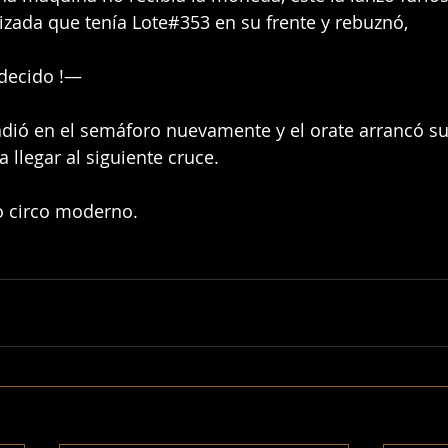
izada que tenía Lote#353 en su frente y rebuznó, 
decido !— 
ndió en el semáforo nuevamente y el orate arrancó su
 llegar al siguiente cruce.
ro circo moderno. 