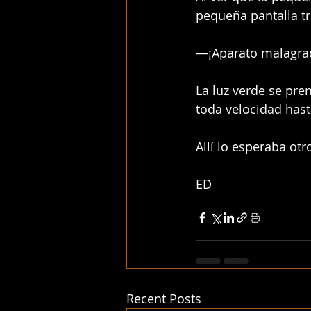
pequeña pantalla tr
—¡Aparato malagra
La luz verde se pre
toda velocidad hasta
Allí lo esperaba ot
ED
Recent Posts