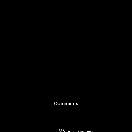
Comments
Write a comment...