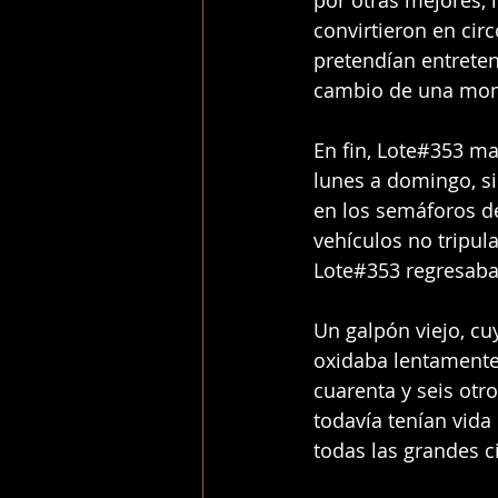
por otras mejores, 
convirtieron en ci
pretendían entreten
cambio de una mo
En fin, Lote#353 m
lunes a domingo, s
en los semáforos d
vehículos no tripula
Lote#353 regresaba
Un galpón viejo, cu
oxidaba lentamente.
cuarenta y seis ot
todavía tenían vida
todas las grandes 