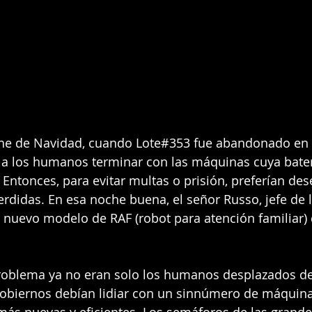
che de Navidad, cuando Lote#353 fue abandonado en 
n a los humanos terminar con las máquinas cuya bater
Entonces, para evitar multas o prisión, preferían des
rdidas. En esa noche buena, el señor Russo, jefe de la
nuevo modelo de RAF (robot para atención familiar) 
problema ya no eran solo los humanos desplazados de
 gobiernos debían lidiar con un sinnúmero de máquin