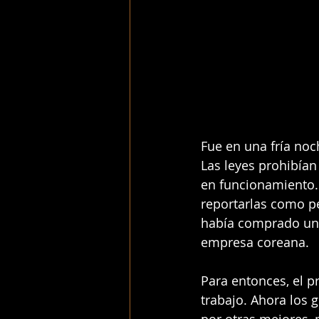
Fue en una fría no
Las leyes prohibía
en funcionamiento. 
reportarlas como pe
había comprado un 
empresa coreana. 
Para entonces, el 
trabajo. Ahora los