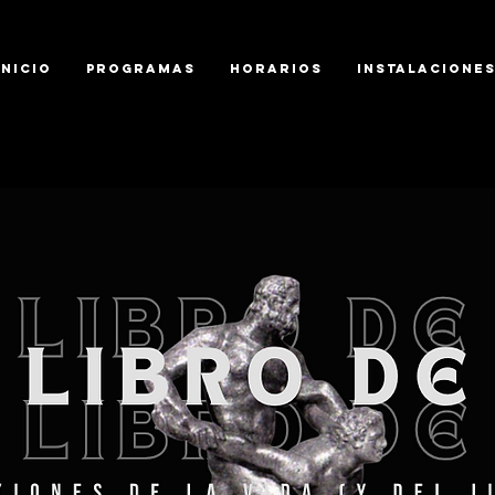
Inicio
Programas
Horarios
Instalacione