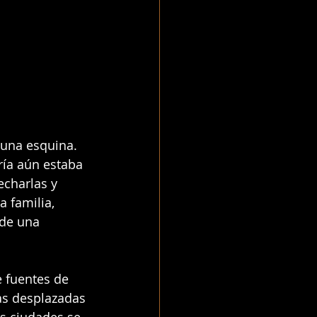
una esquina. 
ía aún estaba 
echarlas y 
 familia, 
de una 
 fuentes de 
as desplazadas 