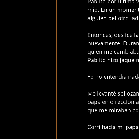
Pablito por última 
mío. En un momento
alguien del otro lad
Entonces, deslicé la
nuevamente. Durante
quien me cambiaba d
Pablito hizo jaque 
Yo no entendía nad
Me levanté sollozan
papá en dirección a
que me miraban co
Corrí hacia mi papá