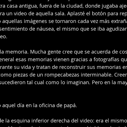
tra casa antigua, fuera de la ciudad, donde jugaba aje
era un video de aquella sala. Aplasté el botón para rep
 aquellas imágenes se tornaron cada vez más extraña
sentimiento de náusea, el mismo que se iba agudiza
eo.
en la memoria. Mucha gente cree que se acuerda de co
general esas memorias vienen gracias a fotografías qu
rante su vida y tratan de reconstruir sus memorias en
como piezas de un rompecabezas interminable. Creen
ucedieron tal cual como lo imaginan. Pero en la may
 aquel día en la oficina de papá.
de la esquina inferior derecha del video: era el mismo