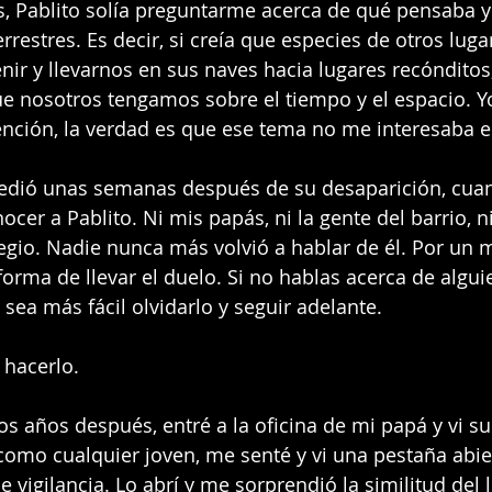
s, Pablito solía preguntarme acerca de qué pensaba y
restres. Es decir, si creía que especies de otros luga
nir y llevarnos en sus naves hacia lugares recónditos,
e nosotros tengamos sobre el tiempo y el espacio. Yo
nción, la verdad es que ese tema no me interesaba e
edió unas semanas después de su desaparición, cua
er a Pablito. Ni mis papás, ni la gente del barrio, ni
gio. Nadie nunca más volvió a hablar de él. Por un
orma de llevar el duelo. Si no hablas acerca de algui
sea más fácil olvidarlo y seguir adelante.
 hacerlo.
s años después, entré a la oficina de mi papá y vi s
como cualquier joven, me senté y vi una pestaña abie
 vigilancia. Lo abrí y me sorprendió la similitud del 