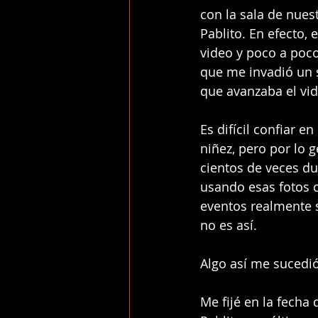
con la sala de nues
Pablito. En efecto, 
video y poco a poco
que me invadió un 
que avanzaba el vid
Es difícil confiar 
niñez, pero por lo 
cientos de veces du
usando esas fotos 
eventos realmente s
no es así. 
Algo así me sucedió
Me fijé en la fecha 