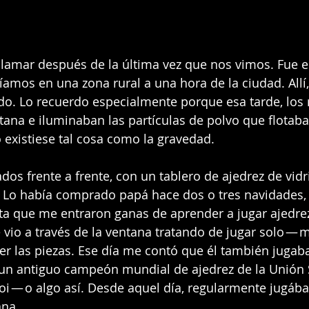
lamar después de la última vez que nos vimos. Fue en
íamos en una zona rural a una hora de la ciudad. Allí,
do. Lo recuerdo especialmente porque esa tarde, los r
tana e iluminaban las partículas de polvo que flotab
 existiese tal cosa como la gravedad.
dos frente a frente, con un tablero de ajedrez de vidr
 Lo había comprado papá hace dos o tres navidades, 
sta que me entraron ganas de aprender a jugar ajedrez
 vio a través de la ventana tratando de jugar solo — m
r las piezas. Ese día me contó que él también jugaba
un antiguo campeón mundial de ajedrez de la Unión S
oi — o algo así. Desde aquel día, regularmente jugáb
ana.