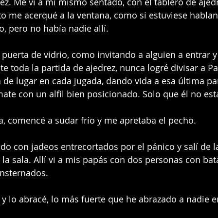
vez. Me vi a mí mismo sentado, con el tablero de ajedr
 me acerqué a la ventana, como si estuviese hablan
o, pero no había nadie allí.
 puerta de vidrio, como invitando a alguien a entrar y
 toda la partida de ajedrez, nunca logré divisar a Pab
e lugar en cada jugada, dando vida a esa última par
mate con un alfil bien posicionado. Solo que él no est
a, comencé a sudar frío y me apretaba el pecho.
do con jadeos entrecortados por el pánico y salí de la
 la sala. Allí vi a mis papás con dos personas con bat
nsternados.
 y lo abracé, lo más fuerte que he abrazado a nadie e