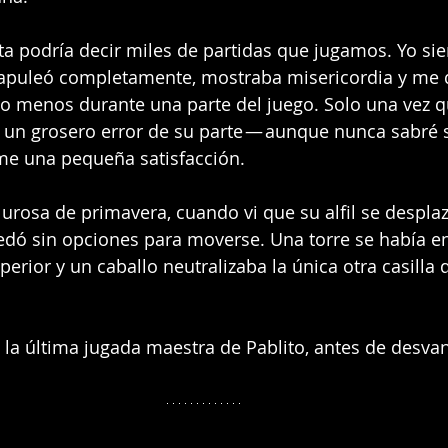
ta podría decir miles de partidas que jugamos. Yo si
apuleó completamente, mostraba misericordia y me 
 lo menos durante una parte del juego. Solo una vez
r un grosero error de su parte — aunque nunca sabré s
me una pequeña satisfacción.
lurosa de primavera, cuando vi que su alfil se despla
uedó sin opciones para moverse. Una torre se había e
superior y un caballo neutralizaba la única otra casilla
 la última jugada maestra de Pablito, antes de desva