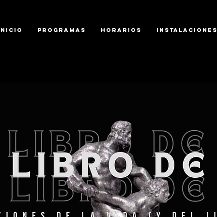
Inicio
Programas
Horarios
Instalacione