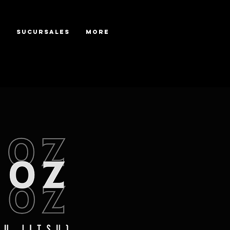
s
Sucursales
More