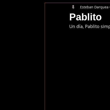
Esteban Darquea
Pablito
Un día, Pablito si