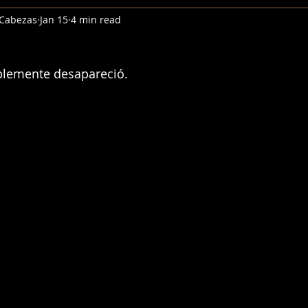
 Cabezas
Jan 15
4 min read
mplemente desapareció.