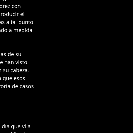
drez con 
roducir el 
s a tal punto 
ndo a medida 
sas de su 
e han visto 
 su cabeza, 
 que esos 
oría de casos 
 día que vi a 