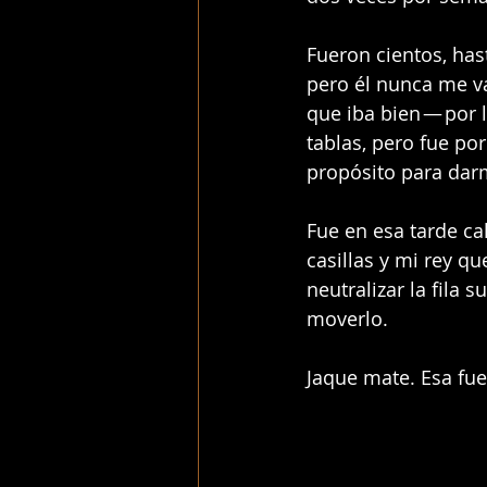
Fueron cientos, has
pero él nunca me v
que iba bien — por
tablas, pero fue po
propósito para dar
Fue en esa tarde ca
casillas y mi rey q
neutralizar la fila 
moverlo.
Jaque mate. Esa fue