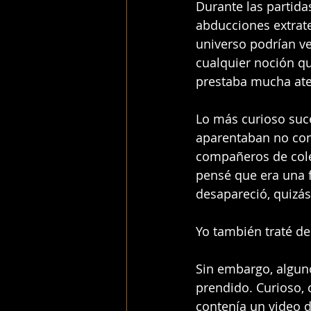
Durante las partida
abducciones extrater
universo podrían ve
cualquier noción qu
prestaba mucha ate
Lo más curioso suc
aparentaban no conoc
compañeros de cole
pensé que era una f
desapareció, quizás 
Yo también traté de
Sin embargo, alguno
prendido. Curioso, 
contenía un video de