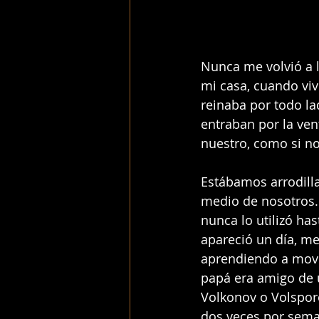
Nunca me volvió a l
mi casa, cuando viv
reinaba por todo la
entraban por la ven
nuestro, como si no
Estábamos arrodilla
medio de nosotros.
nunca lo utilizó ha
apareció un día, me
aprendiendo a move
papá era amigo de 
Volkonov o Volspor
dos veces por sem