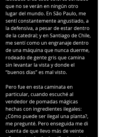
que no se verán en ningún otro 
lugar del mundo. En São Paulo, me 
sentí constantemente angustiado, a 
la defensiva, a pesar de estar dentro 
de la catedral; y en Santiago de Chile, 
me sentí como un engranaje dentro 
de una máquina que nunca duerme, 
rodeado de gente gris que camina 
sin levantar la vista y donde el 
“buenos días” es mal visto.
Pero fue en esta caminata en 
particular, cuando escuché al 
vendedor de pomadas mágicas 
hechas con ingredientes ilegales: 
¿Cómo puede ser ilegal una planta?, 
me pregunté. Pero enseguida me di 
cuenta de que llevo más de veinte 