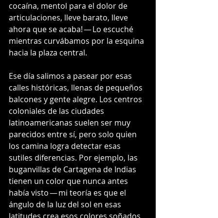
cocaína, mentol para el dolor de 
articulaciones, lleve barato, lleve 
ahora que se acaba! — Lo escuché 
mientras curvábamos por la esquina 
hacia la plaza central.
Ese día salimos a pasear por esas 
calles históricas, llenas de pequeños 
balcones y gente alegre. Los centros 
coloniales de las ciudades 
latinoamericanas suelen ser muy 
parecidos entre sí, pero solo quien 
los camina logra detectar esas 
sutiles diferencias. Por ejemplo, las 
buganvillas de Cartagena de Indias 
tienen un color que nunca antes 
había visto — mi teoría es que el 
ángulo de la luz del sol en esas 
latitudes crea esos colores soñados 