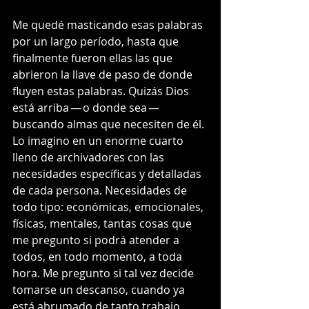
Me quedé masticando esas palabras 
por un largo período, hasta que 
finalmente fueron ellas las que 
abrieron la llave de paso de donde 
fluyen estas palabras. Quizás Dios 
está arriba — o donde sea — 
buscando almas que necesiten de él. 
Lo imagino en un enorme cuarto 
lleno de archivadores con las 
necesidades específicas y detalladas 
de cada persona. Necesidades de 
todo tipo: económicas, emocionales, 
físicas, mentales, tantas cosas que 
me pregunto si podrá atender a 
todos, en todo momento, a toda 
hora. Me pregunto si tal vez decide 
tomarse un descanso, cuando ya 
está abrumado de tanto trabajo, 