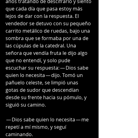
años tratando de descifrarlo y siento 
que cada día que pasa estoy más 
lejos de dar con la respuesta. El 
vendedor se detuvo con su pequeño 
carrito metálico de ruedas, bajo una 
sombra que se formaba por una de 
las cúpulas de la catedral. Una 
señora que vendía fruta le dijo algo 
que no entendí, y solo pude 
escuchar su respuesta: — Dios sabe 
quien lo necesita — dijo. Tomó un 
pañuelo celeste, se limpió unas 
gotas de sudor que descendían 
desde su frente hacia su pómulo, y 
siguió su camino.
 — Dios sabe quien lo necesita — me 
repetí a mí mismo, y seguí 
caminando.