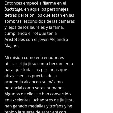
Entonces empecé a fijarme en el 
backstage, 
en aquellos personajes 
detrás del telón, los que están en las 
sombras, escondidos de las cámaras 
y lejos de los laureles y la fama, 
cumpliendo el rol que tenía 
Aristóteles con el joven Alejandro 
Magno.
Mi misión como entrenador, es 
utilizar el jiu jitsu como herramienta 
para que todas las personas que 
atraviesen las puertas de la 
academia alcancen su máximo 
potencial como seres humanos. 
Algunos de ellos se han convertido 
en excelentes luchadores de jiu jitsu, 
han ganado medallas y trofeos y he 
tenido la suerte de estar ahí con 