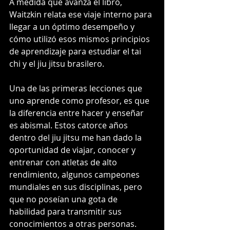
A medida que avanza el libro, 
Waitzkin relata ese viaje interno para 
llegar a un óptimo desempeño y 
cómo utilizó esos mismos principios 
de aprendizaje para estudiar el tai 
chi y el jiu jitsu brasilero. 
Una de las primeras lecciones que 
uno aprende como profesor, es que 
la diferencia entre hacer y enseñar 
es abismal. Estos catorce años 
dentro del jiu jitsu me han dado la 
oportunidad de viajar, conocer y 
entrenar con atletas de alto 
rendimiento, algunos campeones 
mundiales en sus disciplinas, pero 
que no poseían una gota de 
habilidad para transmitir sus 
conocimientos a otras personas. 