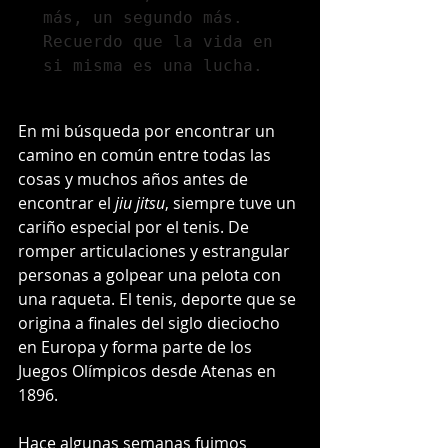
más, un segundo más. 
Recuerdo que la vida en 
si misma es una lucha.
En mi búsqueda por encontrar un 
camino en común entre todas las 
cosas y muchos años antes de 
encontrar el 
jiu jitsu
, siempre tuve un 
cariño especial por el tenis. De 
romper articulaciones y estrangular 
personas a golpear una pelota con 
una raqueta. El tenis, deporte que se 
origina a finales del siglo dieciocho 
en Europa y forma parte de los 
Juegos Olímpicos desde Atenas en 
1896.  
Hace algunas semanas fuimos 