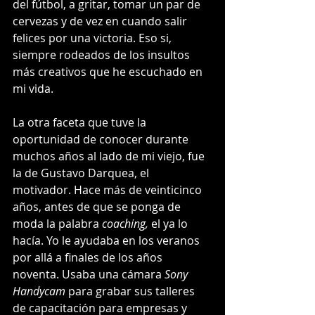
del fútbol, a gritar, tomar un par de 
cervezas y de vez en cuando salir 
felices por una victoria. Eso si, 
siempre rodeados de los insultos 
más creativos que he escuchado en 
mi vida. 
La otra faceta que tuve la 
oportunidad de conocer durante 
muchos años al lado de mi viejo, fue 
la de Gustavo Darquea, el 
motivador. Hace más de veinticinco 
años, antes de que se ponga de 
moda la palabra 
coaching, 
el ya lo 
hacía. Yo le ayudaba en los veranos 
por allá a finales de los años 
noventa. Usaba una cámara 
Sony 
Handycam
 para grabar sus talleres 
de capacitación para empresas y 