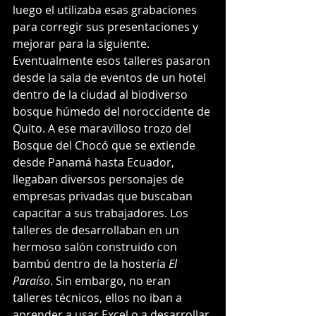
luego el utilizaba esas grabaciones 
para corregir sus presentaciones y 
mejorar para la siguiente. 
Eventualmente esos talleres pasaron 
desde la sala de eventos de un hotel 
dentro de la ciudad al biodiverso 
bosque húmedo del noroccidente de 
Quito. A ese maravilloso trozo del 
Bosque del Chocó que se extiende 
desde Panamá hasta Ecuador, 
llegaban diversos personajes de 
empresas privadas que buscaban 
capacitar a sus trabajadores. Los 
talleres de desarrollaban en un 
hermoso salón construido con 
bambú dentro de la hostería 
El 
Paraíso
. Sin embargo, no eran 
talleres técnicos, ellos no iban a 
aprender a usar Excel o a desarrollar 