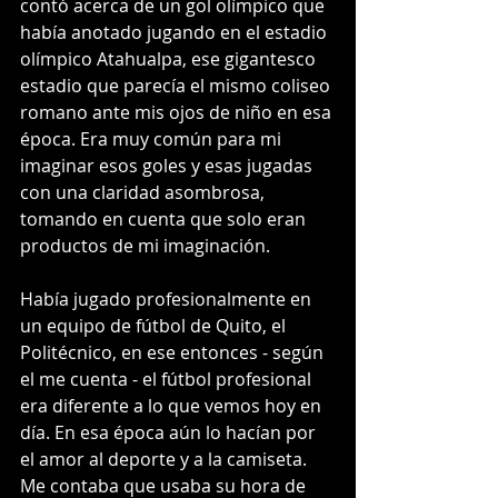
contó acerca de un gol olímpico que 
había anotado jugando en el estadio 
olímpico Atahualpa, ese gigantesco 
estadio que parecía el mismo coliseo 
romano ante mis ojos de niño en esa 
época. Era muy común para mi 
imaginar esos goles y esas jugadas 
con una claridad asombrosa, 
tomando en cuenta que solo eran 
productos de mi imaginación. 
Había jugado profesionalmente en 
un equipo de fútbol de Quito, el 
Politécnico, en ese entonces - según 
el me cuenta - el fútbol profesional 
era diferente a lo que vemos hoy en 
día. En esa época aún lo hacían por 
el amor al deporte y a la camiseta. 
Me contaba que usaba su hora de 