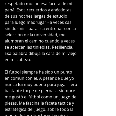
respetado mucho esa faceta de mi 
papá. Esos recuerdos y anécdotas 
de sus noches largas de estudio 
para luego madrugar - a veces casi 
sin dormir - para ir a entrenar con la 
selección de la universidad, me 
alumbran el camino cuando a veces 
se acercan las tinieblas. Resiliencia. 
Esa palabra dibuja la cara de mi viejo 
en mi cabeza.  
El fútbol siempre ha sido un punto 
en común con el. A pesar de que yo 
nunca fui muy bueno para jugar - era 
bastante torpe de piernas - siempre 
me gustó el fútbol como un juego de 
piezas. Me fascina la faceta táctica y 
estratégica del juego, sobre todo la 
mente de los directores técnicos, 