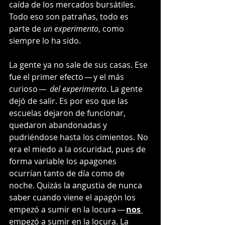
caída de los mercados bursátiles. 
Todo eso son patrañas, todo es 
parte de 
un experimento
, como 
siempre lo ha sido.
La gente ya no sale de sus casas. Ese 
fue el primer efecto — y el más 
curioso —  
del experimento
. La gente 
dejó de salir. Es por eso que las 
escuelas dejaron de funcionar, 
quedaron abandonadas y 
pudriéndose hasta los cimientos. No 
era el miedo a la oscuridad, pues de 
forma variable los apagones 
ocurrían tanto de día como de 
noche. Quizás la angustia de nunca 
saber cuando viene el apagón los 
empezó a sumir en la locura — 
nos 
empezó a sumir en la locura. La 