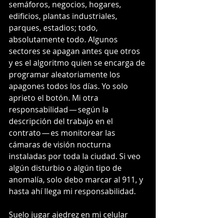
semáforos, negocios, hogares, 
edificios, plantas industriales, 
parques, estadios; todo, 
absolutamente todo. Algunos 
sectores se apagan antes que otros 
y es el algoritmo quien se encarga de 
programar aleatoriamente los 
apagones todos los días. Yo solo 
aprieto el botón. Mi otra 
responsabilidad — según la 
descripción del trabajo en el 
contrato — es monitorear las 
cámaras de visión nocturna 
instaladas por toda la ciudad. Si veo 
algún disturbio o algún tipo de 
anomalía, solo debo marcar al 911, y 
hasta ahí llega mi responsabilidad.
Suelo jugar ajedrez en mi celular 