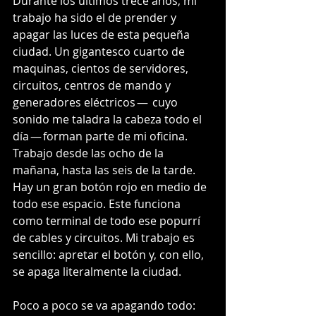
Durante los últimos trece años, mi 
trabajo ha sido el de prender y 
apagar las luces de esta pequeña 
ciudad. Un gigantesco cuarto de 
maquinas, cientos de servidores, 
circuitos, centros de mando y 
generadores eléctricos —  cuyo 
sonido me taladra la cabeza todo el 
día — forman parte de mi oficina. 
Trabajo desde las ocho de la 
mañana, hasta las seis de la tarde. 
Hay un gran botón rojo en medio de 
todo ese espacio. Este funciona 
como terminal de todo ese popurrí 
de cables y circuitos. Mi trabajo es 
sencillo: apretar el botón y, con ello, 
se apaga literalmente la ciudad.
Poco a poco se va apagando todo: 