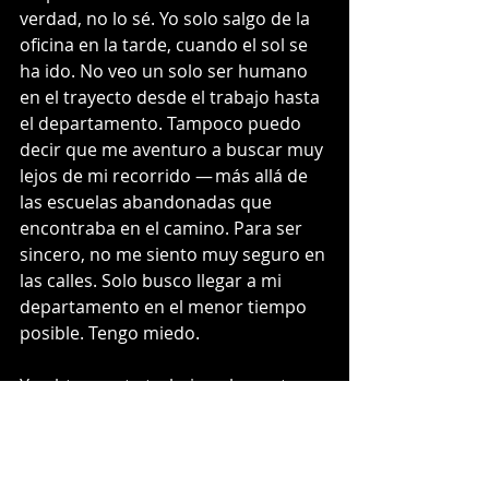
verdad, no lo sé. Yo solo salgo de la 
oficina en la tarde, cuando el sol se 
ha ido. No veo un solo ser humano 
en el trayecto desde el trabajo hasta 
el departamento. Tampoco puedo 
decir que me aventuro a buscar muy 
lejos de mi recorrido — más allá de 
las escuelas abandonadas que 
encontraba en el camino. Para ser 
sincero, no me siento muy seguro en 
las calles. Solo busco llegar a mi 
departamento en el menor tiempo 
posible. Tengo miedo.
Yo obtuve este trabajo solamente 
para tener un ingreso adicional al 
salario universal que me permita 
comprar los libros. 