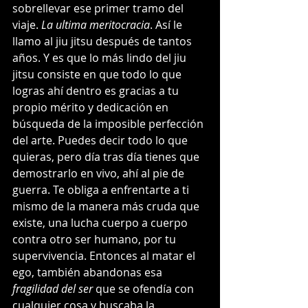
sobrellevar ese primer tramo del 
viaje. 
La ultima meritocracia
. Así le 
llamo al jiu jitsu después de tantos 
años. Y es que lo más lindo del jiu 
jitsu consiste en que todo lo que 
logras ahí dentro es gracias a tu 
propio mérito y dedicación en 
búsqueda de la imposible perfección 
del arte. Puedes decir todo lo que 
quieras, pero día tras día tienes que 
demostrarlo en vivo, ahí al pie de 
guerra. Te obliga a enfrentarte a ti 
mismo de la manera más cruda que 
existe, una lucha cuerpo a cuerpo 
contra otro ser humano, por tu 
supervivencia. Entonces al matar el 
ego, también abandonas esa 
fragilidad del ser
 que se ofendía con 
cualquier cosa y buscaba la 