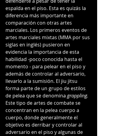
defenderte a pesar de tener la 
espalda en el piso. Esta es quizás la 
diferencia más importante en 
comparación con otras artes 
marciales. Los primeros eventos de 
artes marciales mixtas (MMA por sus 
siglas en inglés) pusieron en 
evidencia la importancia de esta 
habilidad -poco conocida hasta el 
momento - para pelear en el piso y 
además de controlar al adversario, 
llevarlo a la sumisión. El jiu jitsu 
forma parte de un grupo de estilos 
de pelea que se denomina 
grappling. 
Este tipo de artes de combate se 
concentran en la pelea cuerpo a 
cuerpo, donde generalmente el 
objetivo es derribar y controlar al 
adversario en el piso y algunas de 