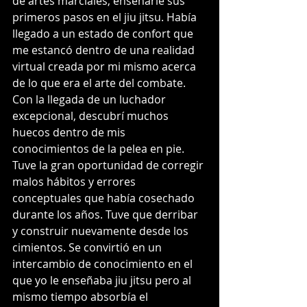
de artes marciales, enseñarle sus 
primeros pasos en el jiu jitsu. Había 
llegado a un estado de confort que 
me estancó dentro de una realidad 
virtual creada por mi mismo acerca 
de lo que era el arte del combate. 
Con la llegada de un luchador 
excepcional, descubrí muchos 
huecos dentro de mis 
conocimientos de la pelea en pie. 
Tuve la gran oportunidad de corregir 
malos hábitos y errores 
conceptuales que había cosechado 
durante los años. Tuve que derribar 
y construir nuevamente desde los 
cimientos. Se convirtió en un 
intercambio de conocimiento en el 
que yo le enseñaba jiu jitsu pero al 
mismo tiempo absorbía el 