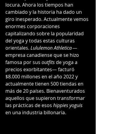
locura. Ahora los tiempos han 
cambiado y la historia ha dado un 
giro inesperado. Actualmente vemos 
enormes corporaciones 
capitalizando sobre la popularidad 
del yoga y todas estas culturas 
orientales. 
Lululemon Athletica 
— 
empresa canadiense que se hizo 
famosa por sus 
outfits 
de yoga a 
precios exorbitantes— facturó 
$8.000 millones en el año 2022 y 
actualmente tienen 500 tiendas en 
más de 20 países. Bienaventurados 
aquellos que supieron transformar 
las prácticas de esos 
hippies yoguis
en una industria billonaria. 