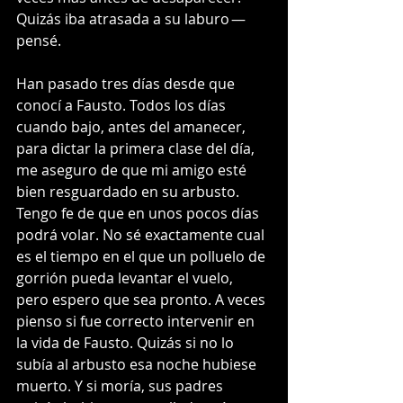
Quizás iba atrasada a su laburo — 
pensé.
Han pasado tres días desde que 
conocí a Fausto. Todos los días 
cuando bajo, antes del amanecer, 
para dictar la primera clase del día, 
me aseguro de que mi amigo esté 
bien resguardado en su arbusto. 
Tengo fe de que en unos pocos días 
podrá volar. No sé exactamente cual 
es el tiempo en el que un polluelo de 
gorrión pueda levantar el vuelo, 
pero espero que sea pronto. A veces 
pienso si fue correcto intervenir en 
la vida de Fausto. Quizás si no lo 
subía al arbusto esa noche hubiese 
muerto. Y si moría, sus padres 