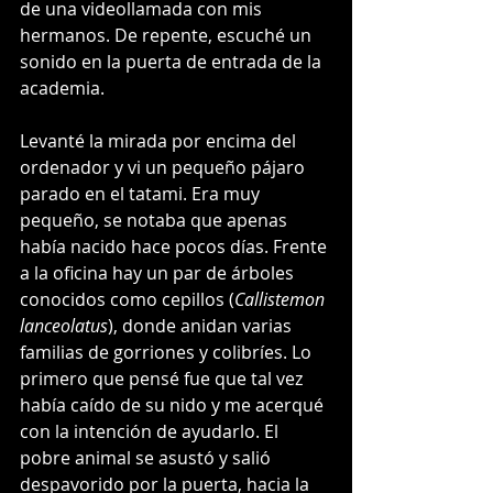
de una videollamada con mis 
hermanos. De repente, escuché un 
sonido en la puerta de entrada de la 
academia.
Levanté la mirada por encima del 
ordenador y vi un pequeño pájaro 
parado en el tatami. Era muy 
pequeño, se notaba que apenas 
había nacido hace pocos días. Frente 
a la oficina hay un par de árboles 
conocidos como cepillos (
Callistemon 
lanceolatus
), donde anidan varias 
familias de gorriones y colibríes. Lo 
primero que pensé fue que tal vez 
había caído de su nido y me acerqué 
con la intención de ayudarlo. El 
pobre animal se asustó y salió 
despavorido por la puerta, hacia la 