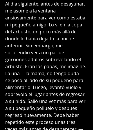
Al día siguiente, antes de desayunar, 
me asomé a la ventana 
ansiosamente para ver como estaba 
mi pequeño amigo. Lo vi en la copa 
del arbusto, un poco más allá de 
donde lo había dejado la noche 
anterior. Sin embargo, me 
sorprendió ver a un par de 
gorriones adultos sobrevolando el 
arbusto. Eran los papás, me imaginé. 
La una — la mamá, no tengo duda — 
se posó al lado de su pequeño para 
alimentarlo. Luego, levantó vuelo y 
sobrevoló el lugar antes de regresar 
a su nido. Salió una vez más para ver 
a su pequeño polluelo y después 
regresó nuevamente. Debe haber 
repetido este proceso unas tres 
veces más antes de desaparecer. —  