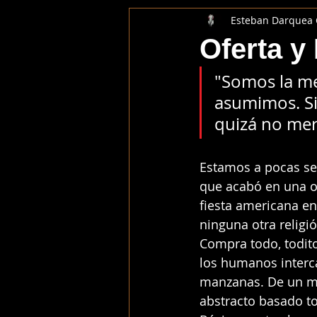
Esteban Darquea
Oferta 
"Somos la me
asumimos. Si
quizá no mer
Estamos a pocas s
que acabó en una o
fiesta americana e
ninguna otra religió
Compra todo, todito
los humanos interc
manzanas. De un mo
abstracto basado to