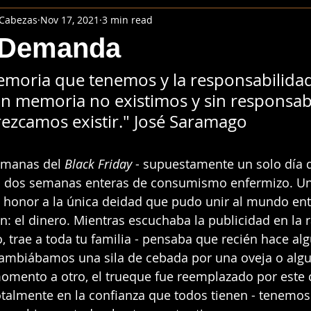
 Cabezas
Nov 17, 2021
3 min read
y Demanda
moria que tenemos y la responsabilida
n memoria no existimos y sin responsabi
ezcamos existir." José Saramago
emanas del 
Black Friday
 - supuestamente un solo día 
 dos semanas enteras de consumismo enfermizo. Un
n honor a la única deidad que pudo unir al mundo en
n: el
dinero. Mientras escuchaba la publicidad en la ra
, trae a toda tu familia - pensaba que recién hace al
ambiábamos una sila de cebada por una oveja o algu
mento a otro, el trueque fue reemplazado por este 
talmente en la confianza que todos tienen - tenemos -