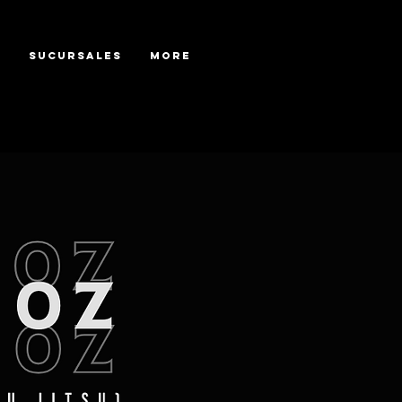
s
Sucursales
More