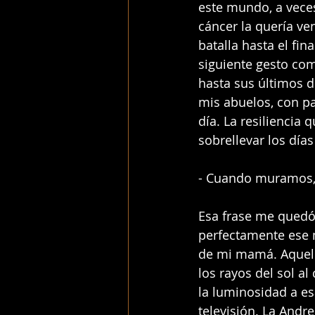
este mundo, a veces
cáncer la quería ven
batalla hasta el fi
siguiente gesto c
hasta sus últimos d
mis abuelos, con pa
día. La resiliencia
sobrellevar los días
- Cuando muramos, n
Esa frase me quedó
perfectamente ese 
de mi mamá. Aquel d
los rayos del sol al
la luminosidad a es
televisión. La Andre