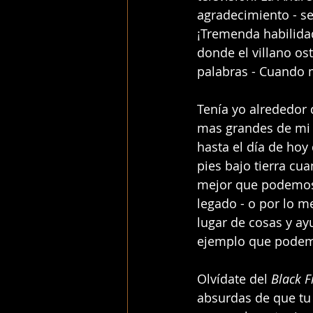
agradecimiento - s
¡Tremenda habilida
donde el villano ost
palabras - Cuando m
Tenía yo alrededor 
mas grandes de mi v
hasta el día de hoy 
pies bajo tierra cu
mejor que podemos h
legado - o por lo m
lugar de cosas y ay
ejemplo que podemo
Olvídate del 
Black Fr
absurdas de que tu 