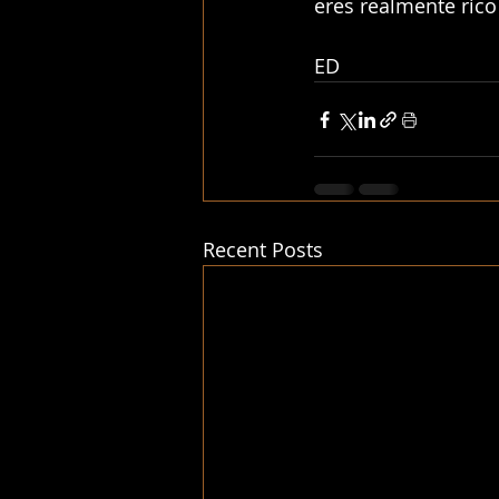
eres realmente ric
ED
Recent Posts