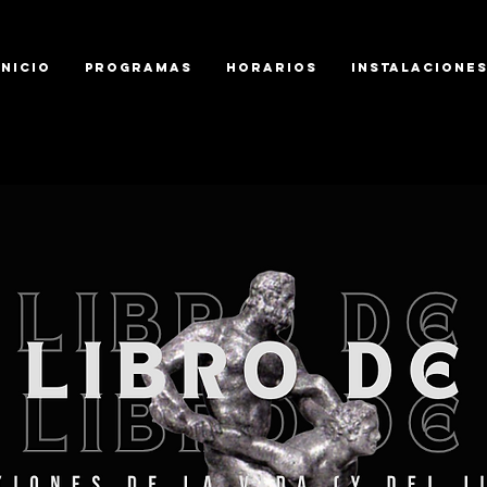
Inicio
Programas
Horarios
Instalacione