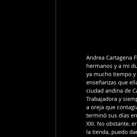
Andrea Cartagena Fl
hermanos y a mi dur
ya mucho tiempo y a
enseñanzas que ell
ciudad andina de C
Trabajadora y siemp
a oreja que contagia
terminó sus días e
XXI. No obstante, e
la tienda, puedo dar