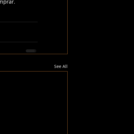
mprar.
See All