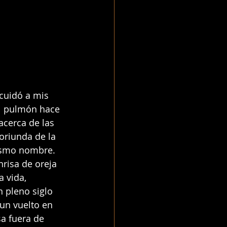
cuidó a mis 
al pulmón hace 
cerca de las 
riunda de la 
ismo nombre. 
risa de oreja 
 vida, 
 pleno siglo 
un vuelto en 
sa fuera de 