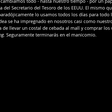
cambiamos todo - hasta nuestro tiempo - por un pap
a del Secretario del Tesoro de los EEUU. El mismo qu
paradójicamente lo usamos todos los días para todo 
dea se ha impregnado en nosotros casi como nuestr
a de llevar un costal de cebada al mall y comprar los 
ng.
 Seguramente terminarás en el manicomio.  