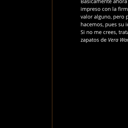
Básicamente ahora 
impreso con la firm
valor alguno, pero 
hacemos, pues su i
Si no me crees, trat
zapatos de 
Vera Wa