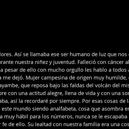
ores. Así se llamaba ese ser humano de luz que nos 
ante nuestra niñez y juventud. Falleció con cáncer 
 pesar de ello con mucho orgullo les hablo a todos a
a me dejó. Mujer campesina de origen muy humilde, o
ayambe, que reposa bajo las faldas del volcán del m
re con una actitud alegre, llena de vida y con una son
ba, así la recordaré por siempre. Por esas cosas de la
n este mundo siendo analfabeta, cosa que asombra en
ra muy hábil para los números, nunca se le escapaba 
 fe de ello. Su lealtad con nuestra familia era una co