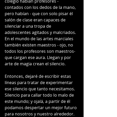
colegio habían profesores - 
contados con los dedos de la mano, 
pero habían - que con solo pisar él 
salón de clase eran capaces de 
silenciar a una tropa de 
adolescentes agitados y malcriados. 
En el mundo de las artes marciales 
también existen maestros - ojo, no 
todos los profesores son maestros- 
que cargan ese aura. Llegan y por 
arte de magia crean el silencio.
Entonces, dejaré de escribir estas 
líneas para tratar de experimentar 
ese silencio que tanto necesitamos. 
Silencio para callar todo lo malo de 
este mundo; y ojalá, a partir de él 
podamos despertar un mejor futuro 
para nosotros y nuestro alrededor. 