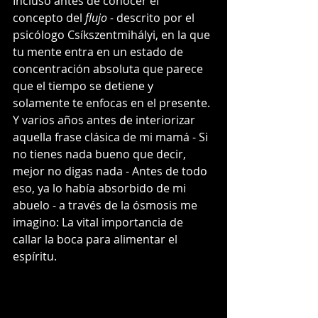
Incluso antes de conocer el 
concepto del 
flujo -
 descrito por el 
psicólogo Csíkszentmihályi, en la que 
tu mente entra en un estado de 
concentración absoluta que parece 
que el tiempo se detiene y 
solamente te enfocas en el presente. 
Y varios años antes de interiorizar 
aquella frase clásica de mi mamá - Si 
no tienes nada bueno que decir, 
mejor no digas nada - Antes de todo 
eso, ya lo había absorbido de mi 
abuelo - a través de la ósmosis me 
imagino: La vital importancia de 
callar la boca para alimentar el 
espíritu. 