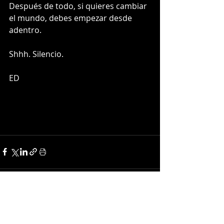
Después de todo, si quieres cambiar 
el mundo, debes empezar desde 
adentro. 
Shhh. Silencio.
ED
Recent Posts
See All