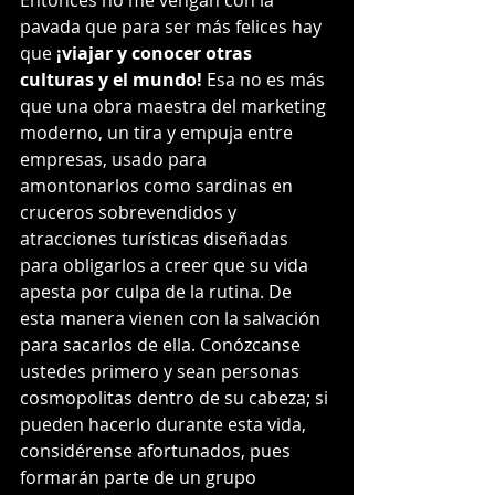
Entonces no me vengan con la 
pavada que para ser más felices hay 
que 
¡viajar y conocer otras 
culturas y el mundo!
 Esa no es más 
que una obra maestra del marketing 
moderno, un tira y empuja entre 
empresas, usado para 
amontonarlos como sardinas en 
cruceros sobrevendidos y 
atracciones turísticas diseñadas 
para obligarlos a creer que su vida 
apesta por culpa de la rutina. De 
esta manera vienen con la salvación 
para sacarlos de ella. Conózcanse 
ustedes primero y sean personas 
cosmopolitas dentro de su cabeza; si 
pueden hacerlo durante esta vida, 
considérense afortunados, pues 
formarán parte de un grupo 