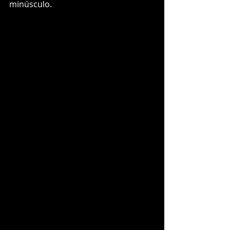
minúsculo.  